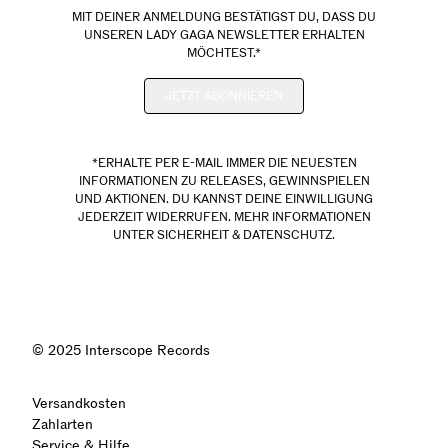
MIT DEINER ANMELDUNG BESTÄTIGST DU, DASS DU
UNSEREN LADY GAGA NEWSLETTER ERHALTEN
MÖCHTEST.*
JETZT ABONNIEREN
*ERHALTE PER E-MAIL IMMER DIE NEUESTEN
INFORMATIONEN ZU RELEASES, GEWINNSPIELEN
UND AKTIONEN. DU KANNST DEINE EINWILLIGUNG
JEDERZEIT WIDERRUFEN. MEHR INFORMATIONEN
UNTER
SICHERHEIT & DATENSCHUTZ.
render_section=true,countdow
© 2025 Interscope Records
Versandkosten
Zahlarten
Service & Hilfe