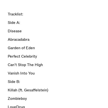
Tracklist:
Side A:
Disease
Abracadabra
Garden of Eden
Perfect Celebrity
Can’t Stop The High
Vanish Into You
Side B:
Killah (ft. Gesaffelstein)
Zombieboy
LoveDrug