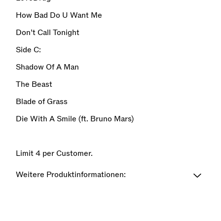
How Bad Do U Want Me
Don’t Call Tonight
Side C:
Shadow Of A Man
The Beast
Blade of Grass
Die With A Smile (ft. Bruno Mars)
Limit 4 per Customer.
Weitere Produktinformationen: